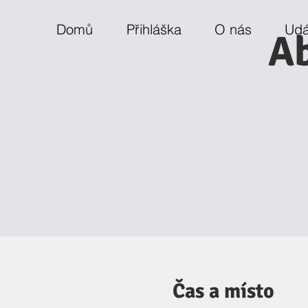
Domů
Přihláška
O nás
Udá
Ab
Čas a místo