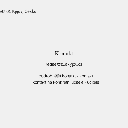
97 01 Kyjov, Česko
Kontakt
reditel@zuskyjov.cz
podrobnější kontakt -
kontakt
kontakt na konkrétní učitele -
učitelé