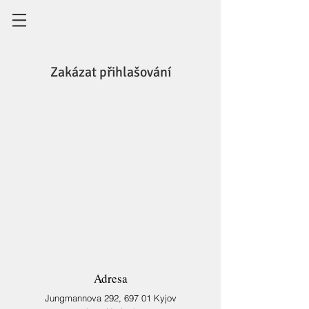
Zakázat přihlašování
Zobrazit další události
Adresa
Jungmannova 292,
697 01 Kyjov