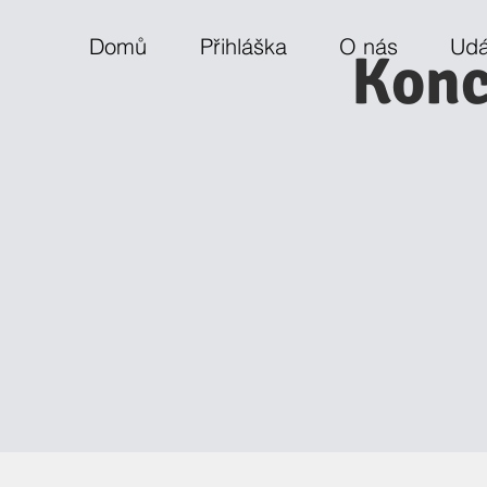
Domů
Přihláška
O nás
Udá
Konc