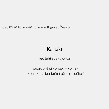
, 696 05 Milotice-Milotice u Kyjova, Česko
Kontakt
reditel@zuskyjov.cz
podrobnější kontakt -
kontakt
kontakt na konkrétní učitele -
učitelé