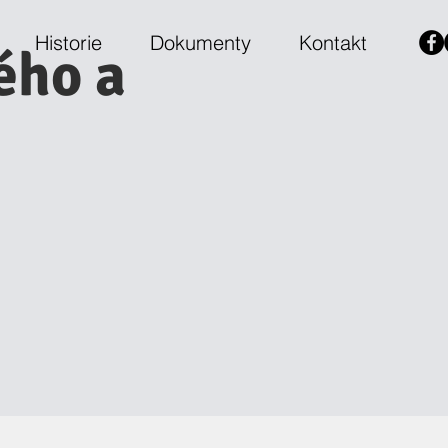
Historie
Dokumenty
Kontakt
ého a