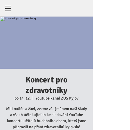
Koncert pro
zdravotníky
po 14. 12.
  |  
Youtube kanál ZUŠ Kyjov
Milí rodiče a žáci, zveme vás jménem naší školy
a všech účinkujících ke sledování YouTube
koncertu učitelů hudebního oboru, který jsme
připravili na přání zdravotníků kyjovské