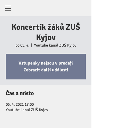
Koncertík žáků ZUŠ
Kyjov
po 05. 4.
  |  
Youtube kanál ZUŠ Kyjov
Vstupenky nejsou v prodeji
Zobrazit další události
Čas a místo
05. 4. 2021 17:00
Youtube kanál ZUŠ Kyjov