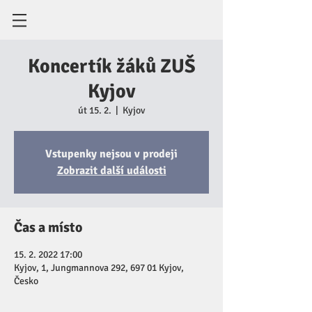
Koncertík žáků ZUŠ
Kyjov
út 15. 2.
  |  
Kyjov
Vstupenky nejsou v prodeji
Zobrazit další události
Čas a místo
15. 2. 2022 17:00
Kyjov, 1, Jungmannova 292, 697 01 Kyjov,
Česko