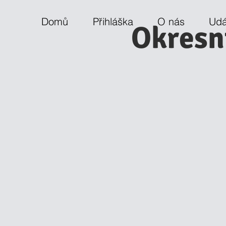
Domů
Přihláška
O nás
Udá
Okresn