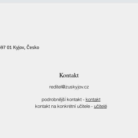
97 01 Kyjov, Česko
Kontakt
reditel@zuskyjov.cz
podrobnější kontakt -
kontakt
kontakt na konkrétní učitele -
učitelé