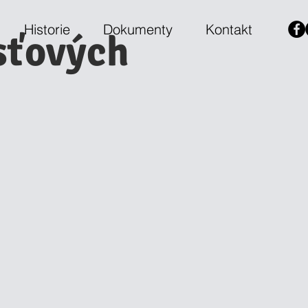
Historie
Dokumenty
Kontakt
sťových