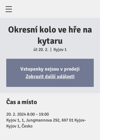
Okresní kolo ve hře na
kytaru
út 20. 2.
  |  
Kyjov 1
Vstupenky nejsou v prodeji
Zobrazit další události
Čas a místo
20. 2. 2024 8:00 – 19:00
Kyjov 1, 1, Jungmannova 292, 697 01 Kyjov-
Kyjov 1, Česko