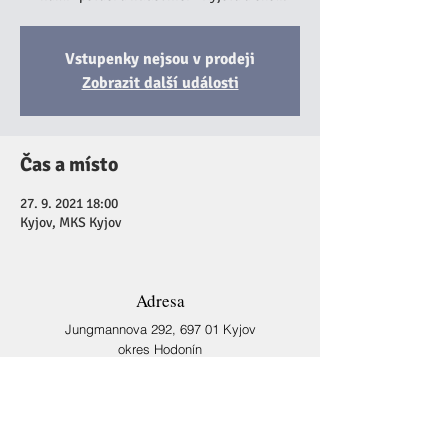
Vstupenky nejsou v prodeji
Zobrazit další události
Čas a místo
27. 9. 2021 18:00
Kyjov, MKS Kyjov
Adresa
Jungmannova 292,
697 01 Kyjov
okres Hodonín
Česká republika
Kontakt