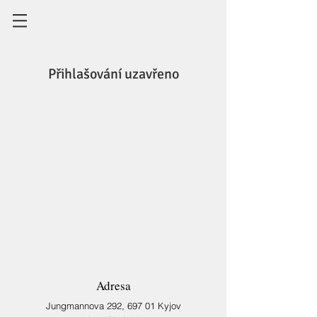
Přihlašování uzavřeno
Zobrazit další události
Adresa
Jungmannova 292,
697 01 Kyjov