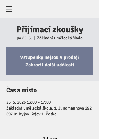
Přijímací zkoušky
po 25. 5.
  |  
Základní umělecká škola
Vstupenky nejsou v prodeji
Zobrazit další události
Čas a místo
25. 5. 2026 13:00 – 17:00
Základní umělecká škola, 1, Jungmannova 292,
697 01 Kyjov-Kyjov 1, Česko
Adresa