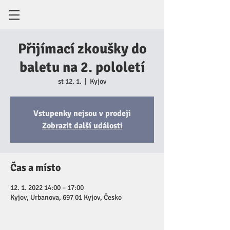
Přijímací zkoušky do
baletu na 2. pololetí
st 12. 1.
  |  
Kyjov
Vstupenky nejsou v prodeji
Zobrazit další události
Čas a místo
12. 1. 2022 14:00 – 17:00
Kyjov, Urbanova, 697 01 Kyjov, Česko