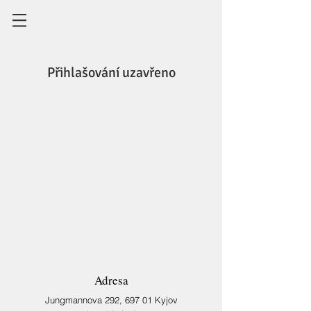
Přihlašování uzavřeno
Zobrazit další události
Adresa
Jungmannova 292,
697 01 Kyjov