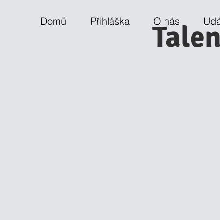
Domů
Přihláška
O nás
Udá
Talen