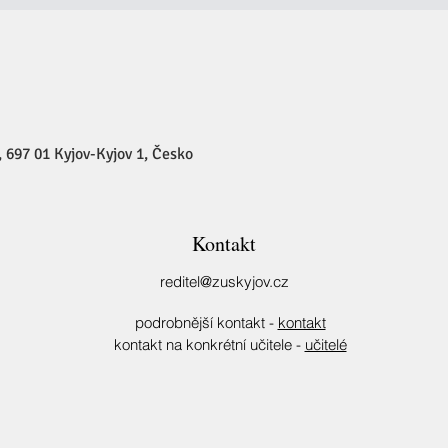
 697 01 Kyjov-Kyjov 1, Česko
Kontakt
reditel@zuskyjov.cz
podrobnější kontakt -
kontakt
kontakt na konkrétní učitele -
učitelé