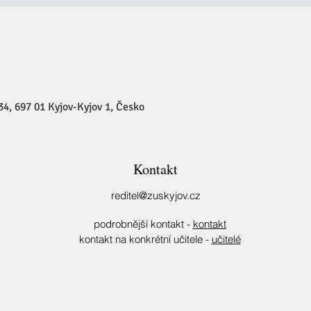
34, 697 01 Kyjov-Kyjov 1, Česko
Kontakt
reditel@zuskyjov.cz
podrobnější kontakt -
kontakt
kontakt na konkrétní učitele -
učitelé