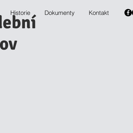
Historie
Dokumenty
Kontakt
dební
jov