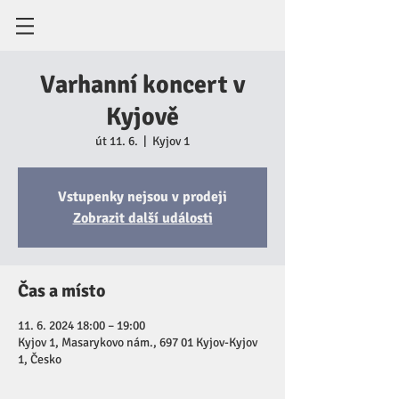
Varhanní koncert v
Kyjově
út 11. 6.
  |  
Kyjov 1
Vstupenky nejsou v prodeji
Zobrazit další události
Čas a místo
11. 6. 2024 18:00 – 19:00
Kyjov 1, Masarykovo nám., 697 01 Kyjov-Kyjov
1, Česko