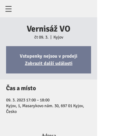
Vernisáž VO
čt 09. 3.
  |  
Kyjov
Vstupenky nejsou v prodeji
Zobrazit další události
Čas a místo
09. 3. 2023 17:00 – 18:00
Kyjov, 1, Masarykovo nám. 30, 697 01 Kyjov,
Česko
Adresa