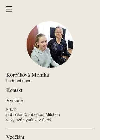
Korčáková Monika
hudební obor
Kontakt
Vyučuje
klavír
pobočka Dambořice, Milotice
v Kyjově vyučuje v úterý
Vzdělání