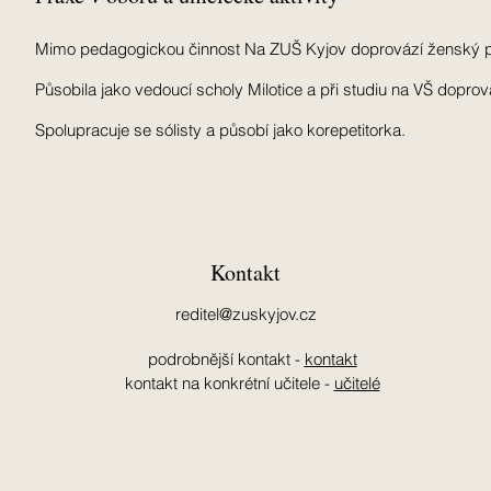
Mimo pedagogickou činnost Na ZUŠ Kyjov doprovází ženský pě
Působila jako vedoucí scholy Milotice
a při studiu na VŠ dopro
Spolupracuje se sólisty a působí jako korepetitorka.
Kontakt
reditel@zuskyjov.cz
podrobnější kontakt -
kontakt
kontakt na konkrétní učitele -
učitelé