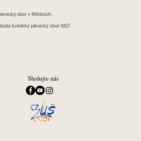
vecký sbor v Miloticích.
vázela švédský pěvecký sbor SIST.
Sledujte nás