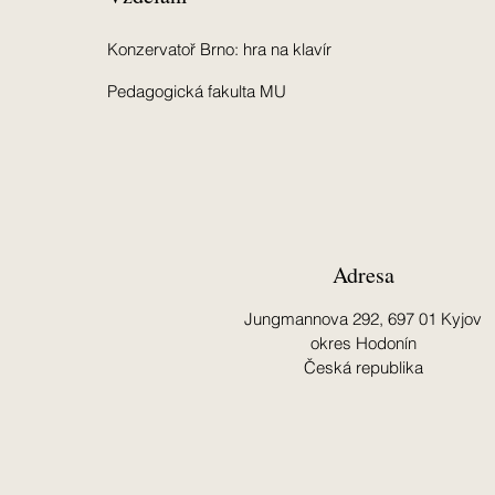
Konzervatoř Brno: hra na klavír
Pedagogická fakulta MU
Adresa
Jungmannova 292,
697 01 Kyjov
okres Hodonín
Česká republika