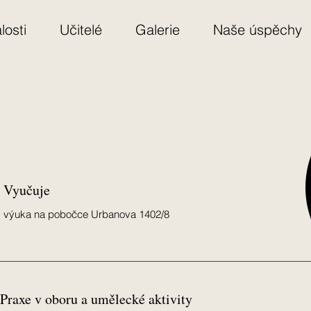
losti
Učitelé
Galerie
Naše úspěchy
Vyučuje
výuka na pobočce Urbanova 1402/8
Praxe v oboru a umělecké aktivity