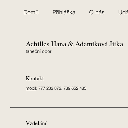
Domů
Přihláška
O nás
Udá
Achilles Hana & Adamíková Jitka
taneční obor
Kontakt
mobil
: 777 232 872, 739 652 485
Vzdělání