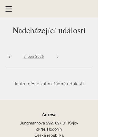
Nadcházející události
srpen 2026
dnes
Tento měsíc zatím žádné události
Adresa
Jungmannova 292,
697 01 Kyjov
okres Hodonín
Česká republika